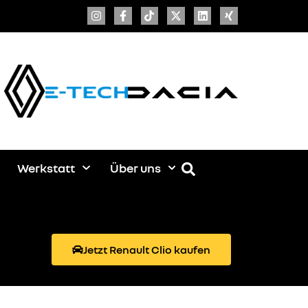
Werkstatt
Über uns
Jetzt Renault Clio kaufen