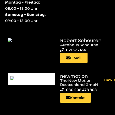
Montag – Freitag:
08:00 – 18:00 Uhr
Samstag – Samstag:
09:00 – 13:00 Uhr
Robert Schouren
Autohaus Schouren
02157 7164
E-Mail
newmotion
The New Motion
Deutschland GmbH
030 208 478 803
Kontakt