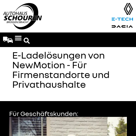
Fahrzeug-Angebote
E-Ladelösungen von
NewMotion - Für
Firmenstandorte und
Privathaushalte
Für Geschäftskunden: