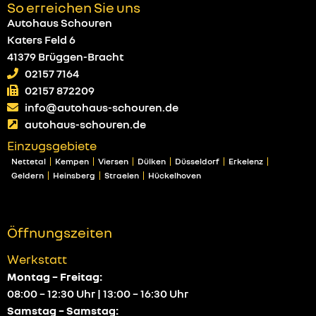
So erreichen Sie uns
Autohaus Schouren
Katers Feld 6
41379 Brüggen-Bracht
02157 7164
02157 872209
info@autohaus-schouren.de
autohaus-schouren.de
Einzugsgebiete
Nettetal
Kempen
Viersen
Dülken
Düsseldorf
Erkelenz
Geldern
Heinsberg
Straelen
Hückelhoven
Öffnungszeiten
Werkstatt
Montag – Freitag:
08:00 – 12:30 Uhr | 13:00 – 16:30 Uhr
Samstag – Samstag: