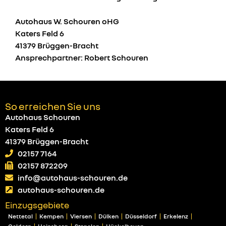
Autohaus W. Schouren oHG
Katers Feld 6
41379 Brüggen-Bracht
Ansprechpartner: Robert Schouren
So erreichen Sie uns
Autohaus Schouren
Katers Feld 6
41379 Brüggen-Bracht
02157 7164
02157 872209
info@autohaus-schouren.de
autohaus-schouren.de
Einzugsgebiete
Nettetal
Kempen
Viersen
Dülken
Düsseldorf
Erkelenz