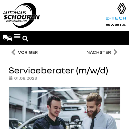
Fahrzeug-Angebote
VORIGER
NÄCHSTER
Serviceberater (m/w/d)
01.08.2023